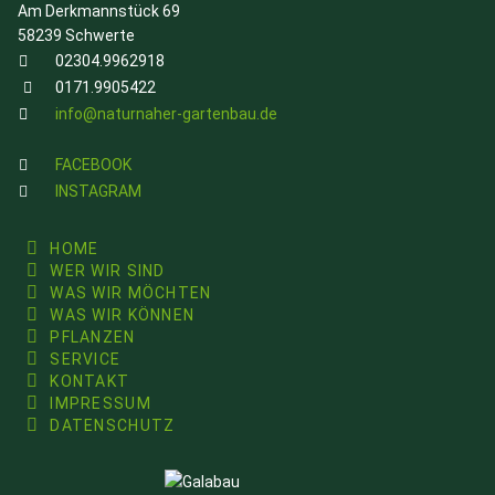
Am Derkmannstück 69
58239 Schwerte
02304.9962918
0171.9905422
info@naturnaher-gartenbau.de
FACEBOOK
INSTAGRAM
HOME
WER WIR SIND
WAS WIR MÖCHTEN
WAS WIR KÖNNEN
PFLANZEN
SERVICE
KONTAKT
IMPRESSUM
DATENSCHUTZ