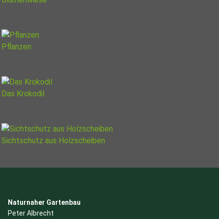
Pflanzen
Das Krokodil
Sichtschutz aus Holzscheiben
Naturnaher Gartenbau
Peter Albrecht